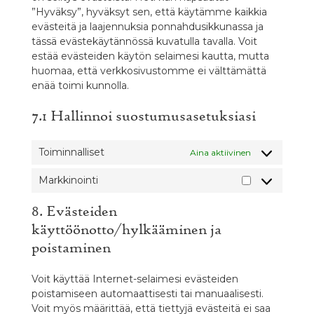
”Hyväksy”, hyväksyt sen, että käytämme kaikkia
evästeitä ja laajennuksia ponnahdusikkunassa ja
tässä evästekäytännössä kuvatulla tavalla. Voit
estää evästeiden käytön selaimesi kautta, mutta
huomaa, että verkkosivustomme ei välttämättä
enää toimi kunnolla.
7.1 Hallinnoi suostumusasetuksiasi
Toiminnalliset
Aina aktiivinen
Markkinointi
Markkinointi
8. Evästeiden
käyttöönotto/hylkääminen ja
poistaminen
Voit käyttää Internet-selaimesi evästeiden
poistamiseen automaattisesti tai manuaalisesti.
Voit myös määrittää, että tiettyjä evästeitä ei saa