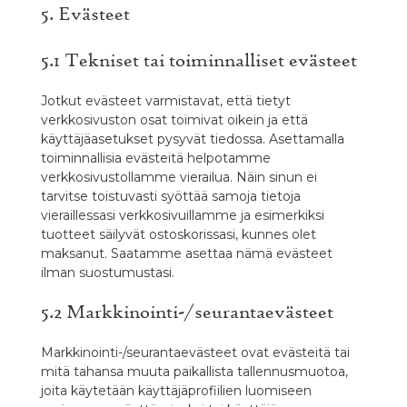
5. Evästeet
5.1 Tekniset tai toiminnalliset evästeet
Jotkut evästeet varmistavat, että tietyt
verkkosivuston osat toimivat oikein ja että
käyttäjäasetukset pysyvät tiedossa. Asettamalla
toiminnallisia evästeitä helpotamme
verkkosivustollamme vierailua. Näin sinun ei
tarvitse toistuvasti syöttää samoja tietoja
vieraillessasi verkkosivuillamme ja esimerkiksi
tuotteet säilyvät ostoskorissasi, kunnes olet
maksanut. Saatamme asettaa nämä evästeet
ilman suostumustasi.
5.2 Markkinointi-/seurantaevästeet
Markkinointi-/seurantaevästeet ovat evästeitä tai
mitä tahansa muuta paikallista tallennusmuotoa,
joita käytetään käyttäjäprofiilien luomiseen