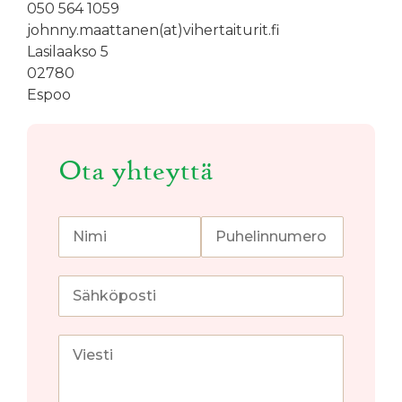
050 564 1059
johnny.maattanen(at)vihertaiturit.fi
Lasilaakso 5
02780
Espoo
Ota yhteyttä