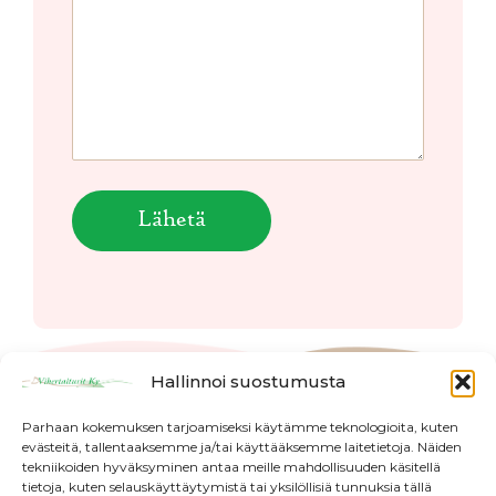
Hallinnoi suostumusta
Parhaan kokemuksen tarjoamiseksi käytämme teknologioita, kuten
evästeitä, tallentaaksemme ja/tai käyttääksemme laitetietoja. Näiden
tekniikoiden hyväksyminen antaa meille mahdollisuuden käsitellä
tietoja, kuten selauskäyttäytymistä tai yksilöllisiä tunnuksia tällä